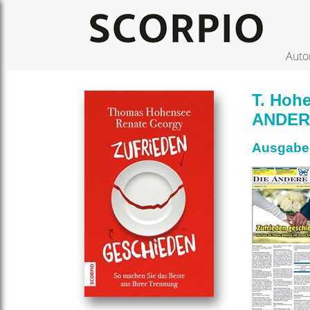
Auto
T. Hohe
ANDER
Ausgabe 