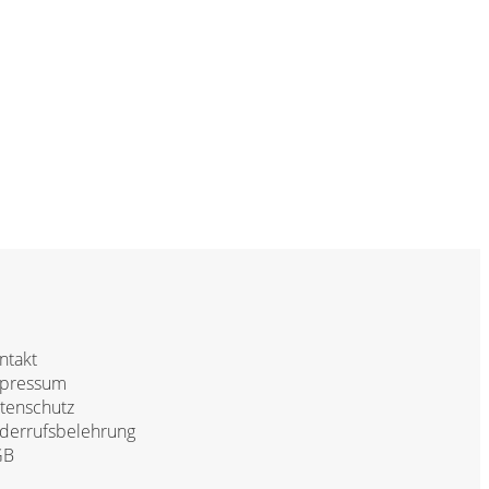
ntakt
pressum
tenschutz
derrufsbelehrung
GB