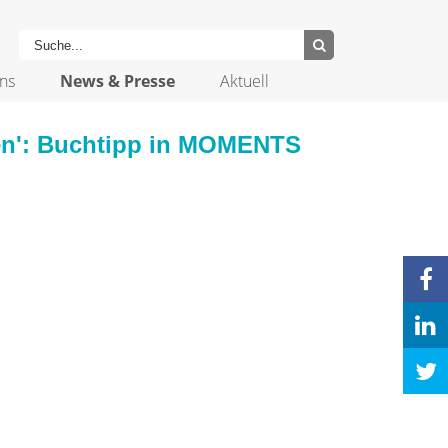
ns
News & Presse
Aktuell
den': Buchtipp in MOMENTS