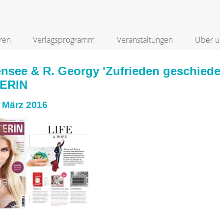
ren
Verlagsprogramm
Veranstaltungen
Über u
ensee & R. Georgy 'Zufrieden geschie
ERIN
 März 2016