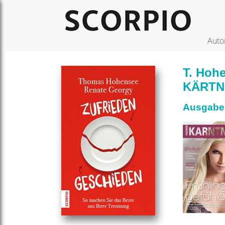
Auto
T. Hoh
KÄRTN
Ausgabe