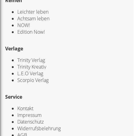
Reihen
Leichter leben
Achtsam leben
NOW!
Edition Now!
Verlage
Trinity Verlag
Trinity Kreativ
L.E.O Verlag
Scorpio Verlag
Service
Kontakt
Impressum
Datenschutz
Widerrufsbelehrung
AGB