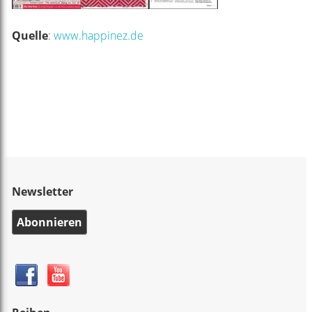
Quelle
:
www.happinez.de
Newsletter
Abonnieren