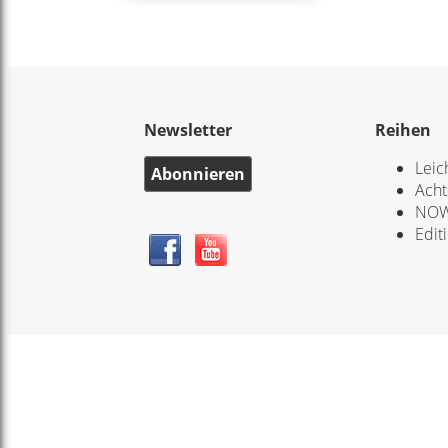
Newsletter
Reihen
Leic
Abonnieren
Acht
NOW
Edit