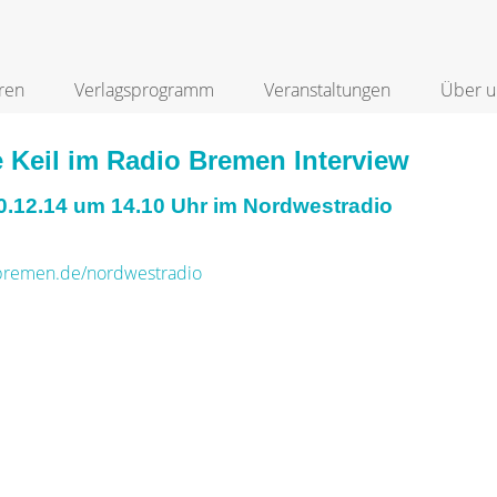
ren
Verlagsprogramm
Veranstaltungen
Über u
 Keil im Radio Bremen Interview
10.12.14 um 14.10 Uhr im Nordwestradio
remen.de/nordwestradio