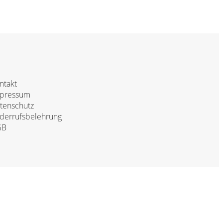
ntakt
pressum
tenschutz
derrufsbelehrung
GB