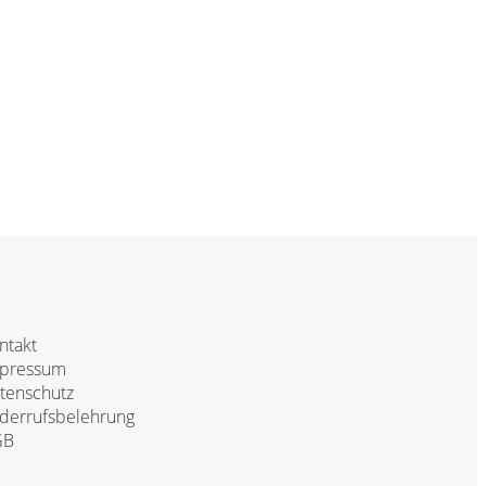
ntakt
pressum
tenschutz
derrufsbelehrung
GB