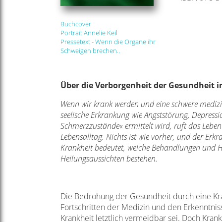
Buchcover
Portrait Annelie Keil
Pressetext - Wenn die Organe ihr
Schweigen brechen..
Über die Verborgenheit der Gesundheit i
Wenn wir krank werden und eine schwere medizini
seelische Erkrankung wie Angststörung, Depress
Schmerzzustände« ermittelt wird, ruft das Leben
Lebensalltag. Nichts ist wie vorher, und der Er
Krankheit bedeutet, welche Behandlungen und Hil
Heilungsaussichten bestehen.
Die Bedrohung der Gesundheit durch eine Kran
Fortschritten der Medizin und den Erkenntni
Krankheit letztlich vermeidbar sei. Doch Kran