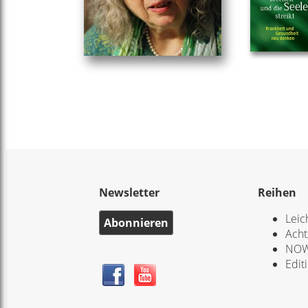
Newsletter
Reihen
Leic
Abonnieren
Acht
NOW
Edit