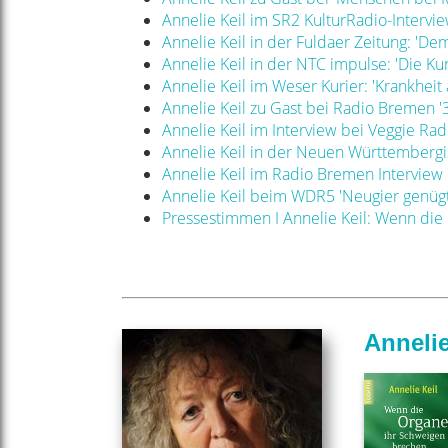
Annelie Keil im SR2 KulturRadio-Intervie
Annelie Keil in der Fuldaer Zeitung: 'De
Annelie Keil in der NTC impulse: 'Die Kun
Annelie Keil im Weser Kurier: 'Krankheit a
Annelie Keil zu Gast bei Radio Bremen '
Annelie Keil im Interview bei Veggie Rad
Annelie Keil in der Neuen Württemberg
Annelie Keil im Radio Bremen Interview
Annelie Keil beim WDR5 'Neugier genügt
Pressestimmen I Annelie Keil: Wenn die
Annelie