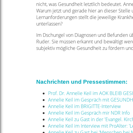
nicht, was Gesundheit letztlich bedeutet. Anne
Warum jetzt und gerade hier an dieser Stell
Lernanforderungen stellt die jeweilige Krank
unterlassen?
Im Dschungel von Diagnosen und Befunden üb
Ruder. Sie müssen erkannt und bewältigt werd
subjektiv mögliche Gesundheit zu fördern un
Nachrichten und Pressestimmen:
Prof. Dr. Annelie Keil im AOK BLEIB G
Annelie Keil im Gespräch mit GESUNDHEI
Annelie Keil im BRIGITTE-Interview
Annelie Keil im Gespräch mir NDR Info
Annelie Keil zu Gast in der 'Evangel. Kir
Annelie Keil im Interview mit ProAlter: 
Annelie Keil zu Gast bei 'Menschen bei 