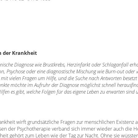
n der Krankheit
sche Diagnose wie Brustkrebs, Herzinfarkt oder Schlaganfall erha
ion, Psychose oder eine diagnostische Mischung wie Burn-out oder 
 mit vielen Fragen um Hilfe, und die Suche nach Antworten besetzt
krankte möchte im Aufruhr der Diagnose möglichst schnell herausfin
fen es gibt, welche Folgen für das eigene Leben zu erwarten sind 
kheit wirft grundsätzliche Fragen zur menschlichen Existenz a
ssen der Psychotherapie verband sich immer wieder auch die H
kheit gehört zum Leben wie der Tag zur Nacht. Ohne sie wüssten