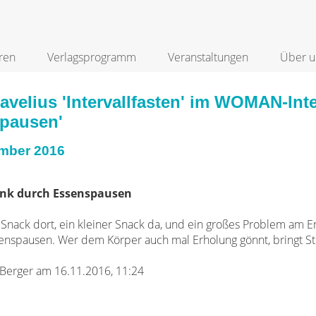
ren
Verlagsprogramm
Veranstaltungen
Über u
velius 'Intervallfasten' im WOMAN-Inte
pausen'
mber 2016
lank durch Essenspausen
r Snack dort, ein kleiner Snack da, und ein großes Problem am 
enspausen. Wer dem Körper auch mal Erholung gönnt, bringt St
Berger am 16.11.2016, 11:24