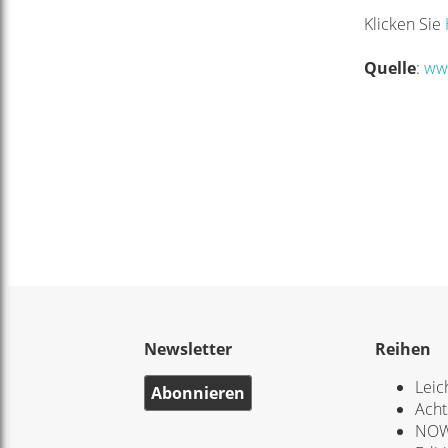
Klicken Sie
Quelle
:
ww
Newsletter
Reihen
Leic
Abonnieren
Acht
NOW