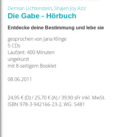
Demian Lichtenstein
,
Shajen Joy Aziz
Die Gabe - Hörbuch
Entdecke deine Bestimmung und lebe sie
gesprochen von Jana Klinge
5 CDs
Laufzeit: 400 Minuten
ungekürzt
mit 8-seitigem Booklet
08.06.2011
24,95 € (D) / 25,70 € (A) / 39,90 sFr inkl. MwSt.
ISBN 978-3-942166-23-2, WG: 5481