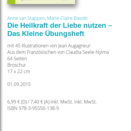
Anne van Stappen
,
Marie-Claire Basotti
Die Heilkraft der Liebe nutzen –
Das Kleine Übungsheft
mit 45 Illustrationen von Jean Augagneur
Aus dem Französischen von Claudia Seele-Nyima
64 Seiten
Broschur
17 x 22 cm
01.09.2015
6,99 € (D) / 7,40 € (A) inkl. MwSt. inkl. MwSt.
ISBN 978-3-95550-138-9