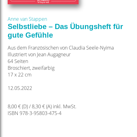
Anne van Stappen
Selbstliebe – Das Übungsheft für
gute Gefühle
Aus dem Französischen von Claudia Seele-Nyima
Illustriert von Jean Augagneur
64 Seiten
Broschiert, zweifarbig
17 x 22 cm
12.05.2022
8,00 € (D) / 8,30 € (A) inkl. MwSt.
ISBN 978-3-95803-475-4