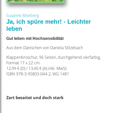
Susanne Moeberg
Ja, ich spüre mehr! - Leichter
leben
Gut leben mit Hochsensibilität
Aus dem Dänischen von Daniela Stilzebach
Klappenbroschur, 96 Seiten, durchgehend vierfarbig,
Format 17 x 22 cm
12,99 € (D) / 13,40 € (A) inkl. MwSt.
ISBN 978-3-95803-044-2, WG 1481
Zart besaitet und doch stark