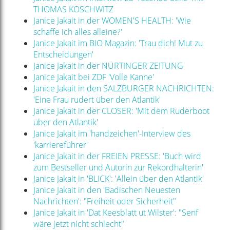
THOMAS KOSCHWITZ
Janice Jakait in der WOMEN'S HEALTH: 'Wie
schaffe ich alles alleine?'
Janice Jakait im BIO Magazin: 'Trau dich! Mut zu
Entscheidungen'
Janice Jakait in der NÜRTINGER ZEITUNG
Janice Jakait bei ZDF 'Volle Kanne'
Janice Jakait in den SALZBURGER NACHRICHTEN:
'Eine Frau rudert über den Atlantik'
Janice Jakait in der CLOSER: 'Mit dem Ruderboot
über den Atlantik'
Janice Jakait im 'handzeichen'-Interview des
'karriereführer'
Janice Jakait in der FREIEN PRESSE: 'Buch wird
zum Bestseller und Autorin zur Rekordhalterin'
Janice Jakait in 'BLICK': 'Allein über den Atlantik'
Janice Jakait in den 'Badischen Neuesten
Nachrichten': "Freiheit oder Sicherheit"
Janice Jakait in 'Dat Keesblatt ut Wilster': "Senf
wäre jetzt nicht schlecht"