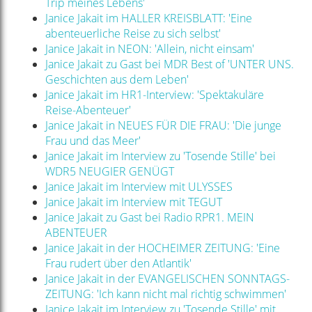
Trip meines Lebens'
Janice Jakait im HALLER KREISBLATT: 'Eine
abenteuerliche Reise zu sich selbst'
Janice Jakait in NEON: 'Allein, nicht einsam'
Janice Jakait zu Gast bei MDR Best of 'UNTER UNS.
Geschichten aus dem Leben'
Janice Jakait im HR1-Interview: 'Spektakuläre
Reise-Abenteuer'
Janice Jakait in NEUES FÜR DIE FRAU: 'Die junge
Frau und das Meer'
Janice Jakait im Interview zu 'Tosende Stille' bei
WDR5 NEUGIER GENÜGT
Janice Jakait im Interview mit ULYSSES
Janice Jakait im Interview mit TEGUT
Janice Jakait zu Gast bei Radio RPR1. MEIN
ABENTEUER
Janice Jakait in der HOCHEIMER ZEITUNG: 'Eine
Frau rudert über den Atlantik'
Janice Jakait in der EVANGELISCHEN SONNTAGS-
ZEITUNG: 'Ich kann nicht mal richtig schwimmen'
Janice Jakait im Interview zu 'Tosende Stille' mit