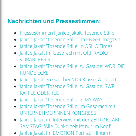
Nachrichten und Pressestimmen:
Pressestimmen I Janice Jakait: Tosende Stille
Janice Jakait 'Tosende Stille' im ENGEL magazin
Janice Jakait 'Tosende Stille' in OSHO Times
Janice Jakait im Gespräch mit ORF RADIO
VORARLBERG
Janice Jakait 'Tosende Stille' zu Gast bei WDR 'DIE
RUNDE ECKE'
Janice Jakait zu Gast bei NDR Klassik Ã la carte
Janice Jakait 'Tosende Stille' zu Gast bei SWR
KAFFEE ODER TEE
Janice Jakait 'Tosende Stille' in MY WAY
Janice Jakait 'Tosende Stille' im Gespräch mit
UNTERNEHMERINNEN KONGRESS
Janice Jakait im Interview mit der ZEITUNG AM
SAMSTAG: 'Alle Dunkelheit ist nur im Kopf'
Janice Jakait im EMOTION Porträt: 'Hinterm