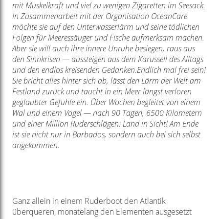
mit Muskelkraft und viel zu wenigen Zigaretten im Seesack.
In Zusammenarbeit mit der Organisation OceanCare
möchte sie auf den Unterwasserlärm und seine tödlichen
Folgen für Meeressäuger und Fische aufmerksam machen.
Aber sie will auch ihre innere Unruhe besiegen, raus aus
den Sinnkrisen — aussteigen aus dem Karussell des Alltags
und den endlos kreisenden Gedanken.
Endlich mal frei sein!
Sie bricht alles hinter sich ab, lässt den Lärm der Welt am
Festland zurück und taucht in ein Meer längst verloren
geglaubter Gefühle ein. Über Wochen begleitet von einem
Wal und einem Vogel — nach 90 Tagen, 6500 Kilometern
und einer Million Ruderschlägen: Land in Sicht! Am Ende
ist sie nicht nur in Barbados, sondern auch bei sich selbst
angekommen.
Ganz allein in einem Ruderboot den Atlantik
überqueren, monatelang den Elementen ausgesetzt