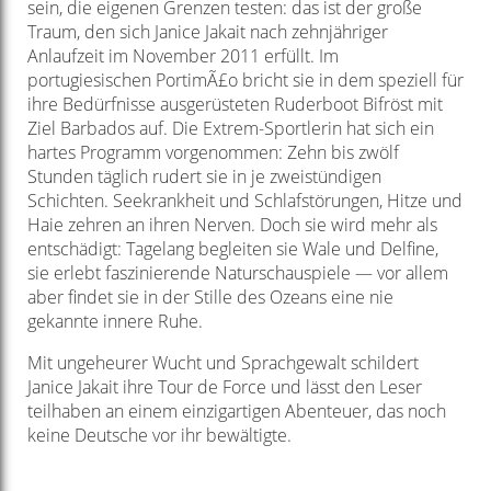
sein, die eigenen Grenzen testen: das ist der große
Traum, den sich Janice Jakait nach zehnjähriger
Anlaufzeit im November 2011 erfüllt. Im
portugiesischen PortimÃ£o bricht sie in dem speziell für
ihre Bedürfnisse ausgerüsteten Ruderboot Bifröst mit
Ziel Barbados auf. Die Extrem-Sportlerin hat sich ein
hartes Programm vorgenommen: Zehn bis zwölf
Stunden täglich rudert sie in je zweistündigen
Schichten. Seekrankheit und Schlafstörungen, Hitze und
Haie zehren an ihren Nerven. Doch sie wird mehr als
entschädigt: Tagelang begleiten sie Wale und Delfine,
sie erlebt faszinierende Naturschauspiele — vor allem
aber findet sie in der Stille des Ozeans eine nie
gekannte innere Ruhe.
Mit ungeheurer Wucht und Sprachgewalt schildert
Janice Jakait ihre Tour de Force und lässt den Leser
teilhaben an einem einzigartigen Abenteuer, das noch
keine Deutsche vor ihr bewältigte.