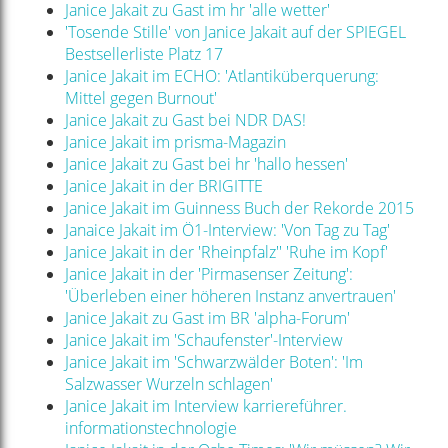
Janice Jakait zu Gast im hr 'alle wetter'
'Tosende Stille' von Janice Jakait auf der SPIEGEL
Bestsellerliste Platz 17
Janice Jakait im ECHO: 'Atlantiküberquerung:
Mittel gegen Burnout'
Janice Jakait zu Gast bei NDR DAS!
Janice Jakait im prisma-Magazin
Janice Jakait zu Gast bei hr 'hallo hessen'
Janice Jakait in der BRIGITTE
Janice Jakait im Guinness Buch der Rekorde 2015
Janaice Jakait im Ö1-Interview: 'Von Tag zu Tag'
Janice Jakait in der 'Rheinpfalz'' 'Ruhe im Kopf'
Janice Jakait in der 'Pirmasenser Zeitung':
'Überleben einer höheren Instanz anvertrauen'
Janice Jakait zu Gast im BR 'alpha-Forum'
Janice Jakait im 'Schaufenster'-Interview
Janice Jakait im 'Schwarzwälder Boten': 'Im
Salzwasser Wurzeln schlagen'
Janice Jakait im Interview karriereführer.
informationstechnologie