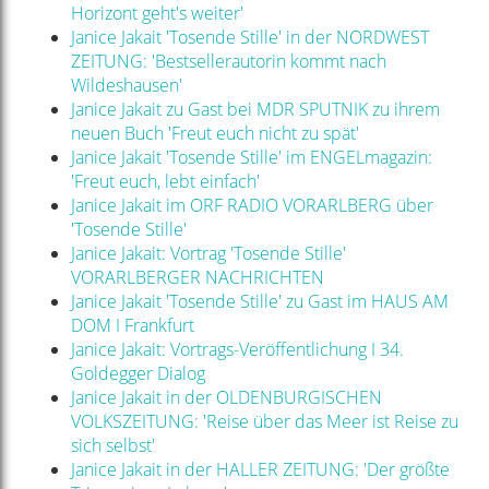
Horizont geht's weiter'
Janice Jakait 'Tosende Stille' in der NORDWEST
ZEITUNG: 'Bestsellerautorin kommt nach
Wildeshausen'
Janice Jakait zu Gast bei MDR SPUTNIK zu ihrem
neuen Buch 'Freut euch nicht zu spät'
Janice Jakait 'Tosende Stille' im ENGELmagazin:
'Freut euch, lebt einfach'
Janice Jakait im ORF RADIO VORARLBERG über
'Tosende Stille'
Janice Jakait: Vortrag 'Tosende Stille'
VORARLBERGER NACHRICHTEN
Janice Jakait 'Tosende Stille' zu Gast im HAUS AM
DOM I Frankfurt
Janice Jakait: Vortrags-Veröffentlichung I 34.
Goldegger Dialog
Janice Jakait in der OLDENBURGISCHEN
VOLKSZEITUNG: 'Reise über das Meer ist Reise zu
sich selbst'
Janice Jakait in der HALLER ZEITUNG: 'Der größte