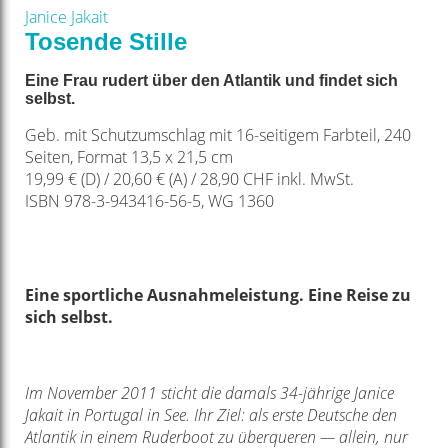
Janice Jakait
Tosende Stille
Eine Frau rudert über den Atlantik und findet sich
selbst.
Geb. mit Schutzumschlag mit 16-seitigem Farbteil, 240
Seiten, Format 13,5 x 21,5 cm
19,99 € (D) / 20,60 € (A) / 28,90 CHF inkl. MwSt.
ISBN 978-3-943416-56-5, WG 1360
Eine sportliche Ausnahmeleistung. Eine Reise zu
sich selbst.
Im November 2011 sticht die damals 34-jährige Janice
Jakait in Portugal in See. Ihr Ziel: als erste Deutsche den
Atlantik in einem Ruderboot zu überqueren — allein, nur