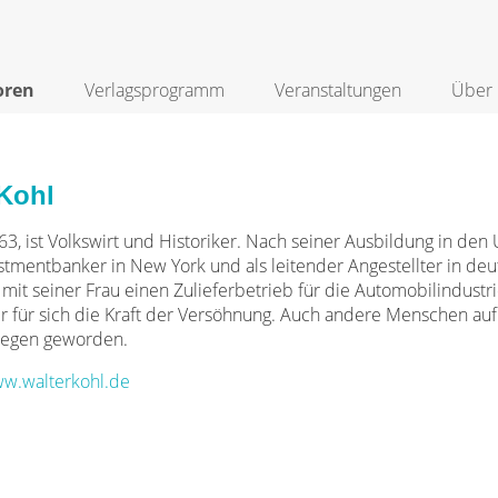
oren
Verlagsprogramm
Veranstaltungen
Über 
 Kohl
3, ist Volkswirt und Historiker. Nach seiner Ausbildung in den 
vestmentbanker in New York und als leitender Angestellter in d
it seiner Frau einen Zulieferbetrieb für die Automobilindustrie
r für sich die Kraft der Versöhnung. Auch andere Menschen auf
iegen geworden.
w.walterkohl.de