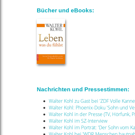
Bücher und eBooks:
Nachrichten und Pressestimmen:
Walter Kohl zu Gast bei 'ZDF Volle Kanne
Walter Kohl: Phoenix-Doku 'Sohn und Ve
Walter Kohl in der Presse (TV, Hörfunk, Pr
Walter Kohl im SZ-Interview
Walter Kohl im Porträt: 'Der Sohn vom Ka
Walter Kohl bei 'WDR Menschen hautnah