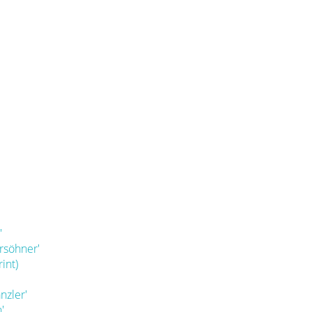
'
rsöhner'
int)
nzler'
'