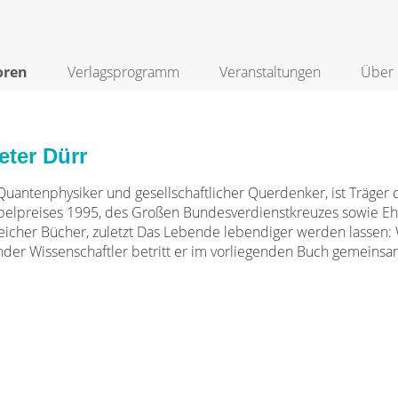
oren
Verlagsprogramm
Veranstaltungen
Über 
eter Dürr
uantenphysiker und gesellschaftlicher Querdenker, ist Träger 
elpreises 1995, des Großen Bundesverdienstkreuzes sowie Eh
eicher Bücher, zuletzt Das Lebende lebendiger werden lassen: 
nder Wissenschaftler betritt er im vorliegenden Buch gemeins