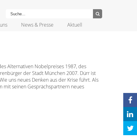
uns
News & Presse
Aktuell
des Alternativen Nobelpreises 1987, des
renbürger der Stadt München 2007. Dürr ist
Wie uns neues Denken aus der Krise führt. Als
am mit seinen Gesprächspartnern neues