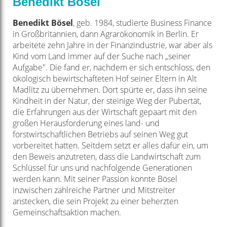
Benedikt Bösel
Benedikt Bösel
, geb. 1984, studierte Business Finance
in Großbritannien, dann Agrarökonomik in Berlin. Er
arbeitete zehn Jahre in der Finanzindustrie, war aber als
Kind vom Land immer auf der Suche nach „seiner
Aufgabe". Die fand er, nachdem er sich entschloss, den
ökologisch bewirtschafteten Hof seiner Eltern in Alt
Madlitz zu übernehmen. Dort spürte er, dass ihn seine
Kindheit in der Natur, der steinige Weg der Pubertät,
die Erfahrungen aus der Wirtschaft gepaart mit den
großen Herausforderung eines land- und
forstwirtschaftlichen Betriebs auf seinen Weg gut
vorbereitet hatten. Seitdem setzt er alles dafür ein, um
den Beweis anzutreten, dass die Landwirtschaft zum
Schlüssel für uns und nachfolgende Generationen
werden kann. Mit seiner Passion konnte Bösel
inzwischen zahlreiche Partner und Mitstreiter
anstecken, die sein Projekt zu einer beherzten
Gemeinschaftsaktion machen.