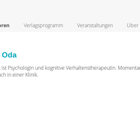
oren
Verlagsprogramm
Veranstaltungen
Über 
 Oda
ist Psychologin und kognitive Verhaltenstherapeutin. Momentan p
uch in einer Klinik.