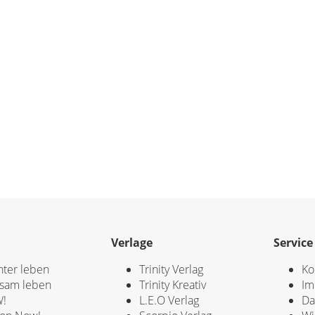
Verlage
Service
hter leben
Trinity Verlag
Ko
sam leben
Trinity Kreativ
Im
!
L.E.O Verlag
Da