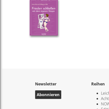
Newsletter
Reihen
Leic
Abonnieren
Acht
NOW