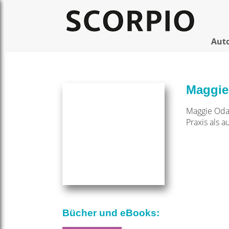
Aut
Maggie
Maggie Oda 
Praxis als a
Bücher und eBooks: