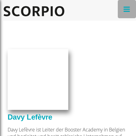
Davy Lefèvre
Davy Lefèvre ist Leiter der Booster Academy in Belgien