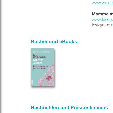
www.youtu
Mamma ma
www.faceb
Instagram:
Bücher und eBooks:
Nachrichten und Pressestimmen: