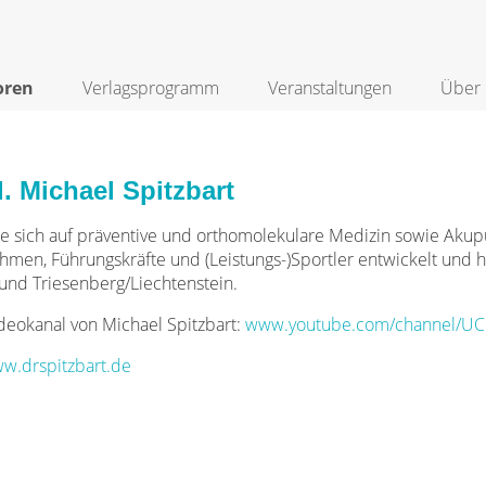
oren
Verlagsprogramm
Veranstaltungen
Über 
. Michael Spitzbart
rte sich auf präventive und orthomolekulare Medizin sowie Akup
hmen, Führungskräfte und (Leistungs-)Sportler entwickelt und hä
 und Triesenberg/Liechtenstein.
eokanal von Michael Spitzbart:
www.youtube.com/channel/U
w.drspitzbart.de