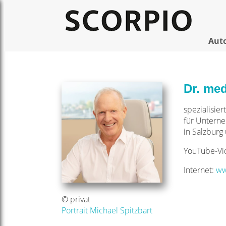
Aut
Dr. med
spezialisie
für Unterne
in Salzburg
YouTube-Vid
Internet:
ww
© privat
Portrait Michael Spitzbart