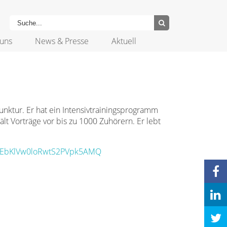
uns
News & Presse
Aktuell
unktur. Er hat ein Intensivtrainingsprogramm
lt Vorträge vor bis zu 1000 Zuhörern. Er lebt
CEbKlVw0loRwtS2PVpk5AMQ