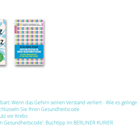
bart: Wenn das Gehirn seinen Verstand verliert - Wie es geli
schlüsseln Sie Ihren Gesundheitscode
utz vor Krebs
hren Gesundheitscode': Buchtipp im BERLINER KURIER