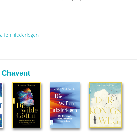
affen niederlegen
n Chavent