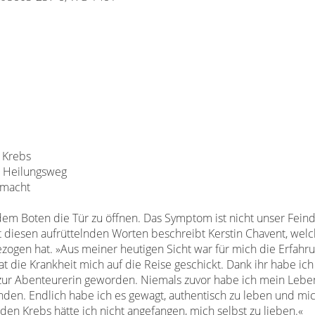
t Krebs
en Heilungsweg
 macht
 dem Boten die Tür zu öffnen.
Das Symptom ist nicht unser Feind.
it diesen aufrüttelnden Worten beschreibt Kerstin Chavent, wel
gezogen hat. »Aus meiner
heutigen Sicht war für mich die Erfahr
at die Krankheit mich auf die Reise geschickt. Dank ihr habe
ich
 zur Abenteurerin geworden.
Niemals zuvor habe ich mein Lebe
nden. Endlich habe ich es gewagt, authentisch zu leben und mi
 den Krebs hätte ich nicht
angefangen, mich selbst zu lieben.«