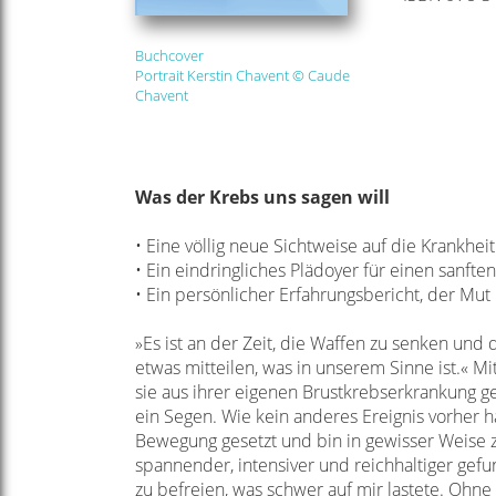
Buchcover
Portrait Kerstin Chavent © Caude
Chavent
Was der Krebs uns
sagen will
• Eine völlig neue Sichtweise auf die Krankhei
• Ein eindringliches Plädoyer für einen sanft
• Ein persönlicher Erfahrungsbericht, der Mut
»Es ist an der Zeit, die Waffen zu senken und
etwas mitteilen, was in unserem
Sinne ist.« M
sie aus ihrer eigenen Brustkrebserkrankung 
ein Segen. Wie kein anderes
Ereignis vorher h
Bewegung gesetzt und bin in gewisser Weise
spannender, intensiver und reichhaltiger
gefu
zu befreien, was schwer auf mir lastete. Ohne