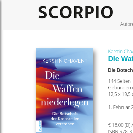
Autor
Kerstin Cha
Die Wa
Die Botsch
144 Seiten
Gebunden m
12,5 x 19,5
1. Februar 
€ 18,00 (D) 
ISBN 978-3